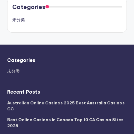
Categories
未分类
Categories
未分类
Recent Posts
Australian Online Casinos 2025 Best Australia Casinos
CC
Best Online Casinos in Canada Top 10 CA Casino Sites
2025