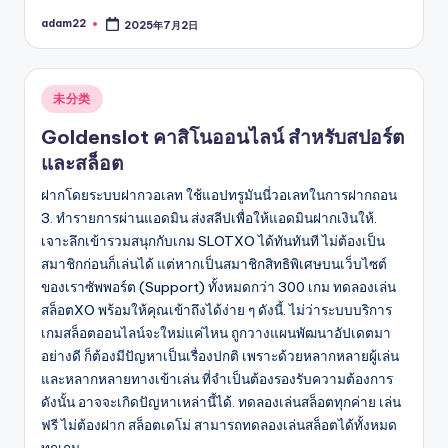
adam22
2025年7月2日
Posted
by
Posted
未分类
in
Goldenslot คาสิโนออนไลน์ สำหรับสปอร์ต
และสล็อต
ฝากโดยระบบฝากวอเลท ใช้แอปทรูมันนี่วอเลทในการฝากถอน
3. ทำรายการผ่านแอดมิน ส่งสลีปเพื่อให้แอดมินฝากเงินให้.
เจาะลึกเข้ารวมสนุกกับเกม SLOTXO ได้ทันทันที ไม่ต้องเป็น
สมาชิกก่อนก็เล่นได้ แต่หากเป็นสมาชิกสิทธิพิเศษบนเว็บไซต์
ของเราซัพพอร์ต (Support) ทั้งหมดกว่า 300 เกม ทดลองเล่น
สล็อตXO พร้อมให้คุณเข้าถึงได้ง่าย ๆ ดังนี้. ไม่ว่าระบบบริการ
เกมสล็อตออนไลน์จะใหม่แค่ไหน ถูกวางแผนพัฒนาอัปเดตมา
อย่างดี ก็ต้องมีปัญหาเป็นเรื่องปกติ เพราะด้วยหลากหลายผู้เล่น
และหลากหลายทางเข้าเล่น ที่จำเป็นต้องรองรับความต้องการ
ดังนั้น อาจจะเกิดปัญหาเหล่านี้ได้. ทดลองเล่นสล็อตทุกค่าย เล่น
ฟรี ไม่ต้องฝาก สล็อตเดโม่ สามารถทดลองเล่นสล็อตได้ทั้งหมด
ทุกเกม…