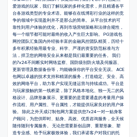
爱游戏的玩家，我们了解玩家的多样化需求，并且精通各平
台各游戏类型的专业术语。能够在在线博彩行业的这样的竞
争的领域中实现盈利并不是那么的简单。 从平台技术的可
靠性到用户体验的优化，再到市场营销策略和法律合规性，
每一个细节都可能对最终的收入产生巨大影响。 PG游戏包
网控团队汇集国内外经验丰富的金融风控团队精英，历经十
多年积累经验用最专业、科学、严谨的资安防范标准与方
法，捍卫您的网络安全从来都是我们最重要的任务。 我们
的7x24不间断实时网络监察、国防级别防火墙及伺服器、
更新管理及数据备份等，均能确保你的平台安全无误。 ACE
包网以卓越的技术支持和精湛的服务，打造稳定、安全、高
效的网络平台，助力客户实现无缝运营与持续成功。平台是
与玩家接触的第一线桥梁，除了风格本地化、独一无二的风
格设计、品牌形象展示、更重要的是需要通盘的考量用户操
作流程、用户属性、平台属性，才能提供玩家良好的用户体
验。 除此之外天成订制包网方案提供您7x24一对一贴身客
户顾问，为您供即时、贴身、高效、优质咨询服务，全天候
随传随到专属服务。 无论您需要新创品牌、重塑形象、塑
造专业感、给予玩家极致体验，我们承诺客户对我们的托