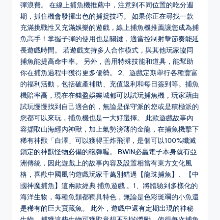
彈浪費。 在線上捕魚機推薦中，注意到不同位置的吃分週
期，抓住機會發揮出色的捕捉技巧。 如果你正在尋找一款
充滿挑戰性又充滿娛樂的遊戲，線上捕魚機推薦讓您成為捕
魚高手！掌握子彈的使用也是關鍵，適當控制射擊節奏能延
長遊戲時間。 若遊戲支持多人合作模式，與其他玩家協同
捕魚能提高命中率。 另外，善用特殊技能和道具，能幫助
你在捕魚過程中獲得更多優勢。 2、遊戲定期舉行各種豐富
的福利活動，包括破產補助、充值返利和每日簽到等。捕魚
機賠率高，現在在錢盈娛樂城都可以試玩捕魚機，玩家藉由
試玩慢慢找到自己適合的，無論是保守派的您或是積極派的
您都可以來玩，捕魚機也是一大好選擇。 此款遊戲故事內
容擷取山海經內神獸，加上氣勢滂薄的金龍，在捕魚機擊下
稀有神獸「白澤」可以獲得王炸飛彈，是個可以100%殲滅
鎖定的神獸怪物必備的砲彈喔。 BWIN必贏電子本身就有亞
洲傳統，因此遊戲上的故事內容及設置相當有東方文化風
格，喜歡中國風的遊戲玩家千萬別錯過【龍珠捕魚】、【中
國神魔捕魚】這兩款經典 捕魚遊戲 。1、將體驗到多樣化的
海洋生物，每種魚類都獨具特色，無論是色彩斑斕的小魚還
是稀有的巨大寶藏魚。 此外，遊戲中還有定期出現的神秘
生物，捕獲這些生物可獲取意想不到的獎勵，使得每次捕魚