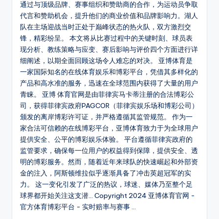
通过与顶级品牌、赛事组织和赞助商的合作，为运动员争取
代言和赞助机会，提升他们的商业价值和品牌影响力。湖人
队在主场迎战当时正处于巅峰状态的热火队，双方激烈交
锋，精彩纷呈。 本文将从比赛过程中的关键时刻、球员表
现分析、教练策略与应变、赛后影响与评价四个方面进行详
细阐述，以期全面回顾这场令人难忘的对决。 亚博体育是
一家国际知名的在线体育娱乐和博彩平台，凭借其多样化的
产品和高水准的服务，迅速在全球范围内获得了大量的用户
青睐。 亚博 体育官网是由菲律宾马卡蒂注册的合法博彩公
司，获得菲律宾政府PAGCOR（菲律宾娱乐场和博彩公司）
颁发的离岸博彩许可证，并严格遵循其监管规范。 作为一
家合法可信赖的在线博彩平台，亚博体育致力于为全球用户
提供安全、公平的博彩娱乐体验。 平台遵循菲律宾政府的
监管要求，确保每一位用户的权益得到保障，提供安全、透
明的博彩服务。然而，随着近年来球队的快速崛起和外部资
金的注入，阿斯顿维拉似乎逐渐具备了冲击英超冠军的实
力。 这一变化引发了广泛的热议，球迷、媒体乃至整个足
球界都开始关注这支潜... Copyright 2024 亚博体育官网 -
官方体育博彩平台 - 实时赔率与赛事 ...