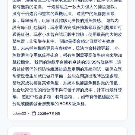
都有無窮的驚喜。 千炮捕魚是一款火力強大的捕魚遊戲，
擁有千倍炮台和豐富的爆機玩法。 遊戲中的魚群數量眾
多，爆率極高，玩家可以體驗到爽快的捕魚快感。 遊戲內
設有每日紅包福利，玩家通過完成任務和領取簽到獎勵即可
獲得紅包。玩家小李曾在試玩版中體驗，使用最高的大炮攻
擊魚群，非常樂在其中。 關鍵是學會鎖定目標並有效攻
擊，未來捕魚機將更具有多樣性，玩法也會持續更新。 小
魚群適合使用低倍率砲台，稀有魚則需要高倍率砲台來增加
擊殺機會。 我們的遊戲平台擁有卓越的99.99%修繕率，這
得益於我們的預防性維護措施及定期的系統測試，確保在異
常情況發生前就已做好準備，並能在問題出現時迅速處理。
當玩家成功捕捉某條魚後，系統即根據該魚種對應的倍數，
配合玩家使用的炮台倍率與每發子彈的成本，計算出最終獎
勵。 遊戲中包含多種「特殊魚種」，如帶有倍數標誌的高
分魚或能觸發全屏獎勵的 BOSS 級魚群。
adam22
2025年7月9日
Posted
by
Posted