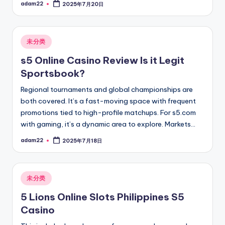
adam22
2025年7月20日
Posted
by
Posted
未分类
in
s5 Online Casino Review Is it Legit
Sportsbook?
Regional tournaments and global championships are
both covered. It’s a fast-moving space with frequent
promotions tied to high-profile matchups. For s5.com
with gaming, it’s a dynamic area to explore. Markets…
adam22
2025年7月18日
Posted
by
Posted
未分类
in
5 Lions Online Slots Philippines S5
Casino