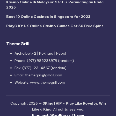
Kasino Online di Malaysia: Status Perundangan Pada
2025
Best 10 Online Casinos in Singapore for 2023
PlayOJO: UK Online Casino Games Get 50 Free Spins
ThemeGrill
Archalbot-2 | Pokhara | Nepal
Phone: (977) 985238979 (random)
Fax: (977) 123-4567 (random)
Email:
themegrill@gmail.com
Website: www.themegrill.com
Copyright 2026 —
3King1 VIP - Play Like Royalty, Win
Like a King
. All rights reserved.
Bloghash WordPress Theme