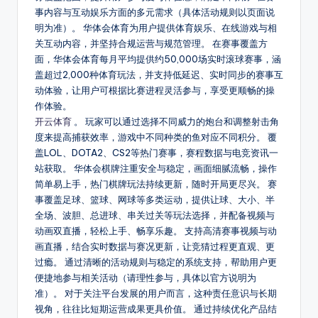
事内容与互动娱乐方面的多元需求（具体活动规则以页面说
明为准）。 华体会体育为用户提供体育娱乐、在线游戏与相
关互动内容，并坚持合规运营与规范管理。 在赛事覆盖方
面，华体会体育每月平均提供约50,000场实时滚球赛事，涵
盖超过2,000种体育玩法，并支持低延迟、实时同步的赛事互
动体验，让用户可根据比赛进程灵活参与，享受更顺畅的操
作体验。
开云体育
。 玩家可以通过选择不同威力的炮台和调整射击角
度来提高捕获效率，游戏中不同种类的鱼对应不同积分。 覆
盖LOL、DOTA2、CS2等热门赛事，赛程数据与电竞资讯一
站获取。 华体会棋牌注重安全与稳定，画面细腻流畅，操作
简单易上手，热门棋牌玩法持续更新，随时开局更尽兴。 赛
事覆盖足球、篮球、网球等多类运动，提供让球、大小、半
全场、波胆、总进球、串关过关等玩法选择，并配备视频与
动画双直播，轻松上手、畅享乐趣。 支持高清赛事视频与动
画直播，结合实时数据与赛况更新，让竞猜过程更直观、更
过瘾。 通过清晰的活动规则与稳定的系统支持，帮助用户更
便捷地参与相关活动（请理性参与，具体以官方说明为
准）。 对于关注平台发展的用户而言，这种责任意识与长期
视角，往往比短期运营成果更具价值。 通过持续优化产品结