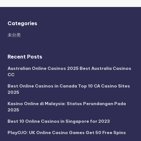
Categories
未分类
Recent Posts
Australian Online Casinos 2025 Best Australia Casinos
CC
Best Online Casinos in Canada Top 10 CA Casino Sites
2025
Kasino Online di Malaysia: Status Perundangan Pada
2025
Best 10 Online Casinos in Singapore for 2023
PlayOJO: UK Online Casino Games Get 50 Free Spins