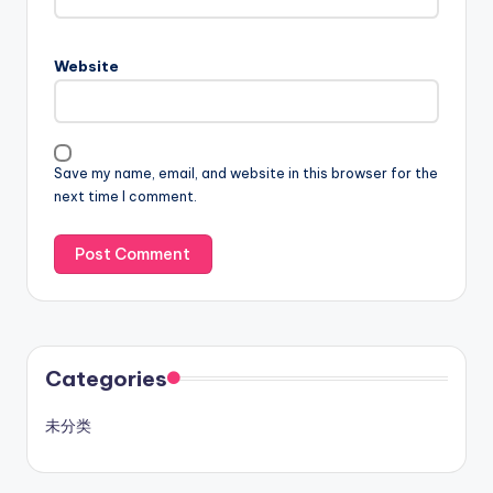
Website
Save my name, email, and website in this browser for the
next time I comment.
Categories
未分类