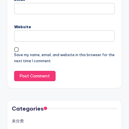
Website
Save my name, email, and website in this browser for the
next time I comment.
Categories
未分类