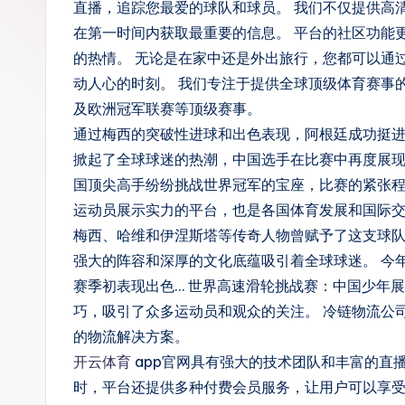
直播，追踪您最爱的球队和球员。 我们不仅提供高
在第一时间内获取最重要的信息。 平台的社区功能
的热情。 无论是在家中还是外出旅行，您都可以通
动人心的时刻。 我们专注于提供全球顶级体育赛事
及欧洲冠军联赛等顶级赛事。
通过梅西的突破性进球和出色表现，阿根廷成功挺进
掀起了全球球迷的热潮，中国选手在比赛中再度展现
国顶尖高手纷纷挑战世界冠军的宝座，比赛的紧张程
运动员展示实力的平台，也是各国体育发展和国际
梅西、哈维和伊涅斯塔等传奇人物曾赋予了这支球队
强大的阵容和深厚的文化底蕴吸引着全球球迷。 今
赛季初表现出色… 世界高速滑轮挑战赛：中国少年
巧，吸引了众多运动员和观众的关注。 冷链物流公
的物流解决方案。
开云体育
app官网具有强大的技术团队和丰富的直
时，平台还提供多种付费会员服务，让用户可以享受