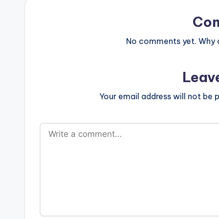
Co
No comments yet. Why do
Leav
Your email address will not be p