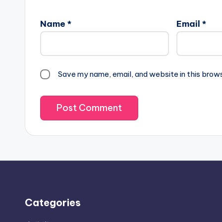
Name
*
Email
*
Save my name, email, and website in this brow
Categories