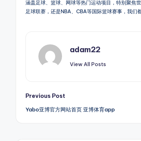
涵盖足球、篮球、网球等热门运动项目，特别聚焦世
足球联赛，还是NBA、CBA等国际篮球赛事，我
adam22
View All Posts
Post
Previous Post
Yabo亚博官方网站首页 亚博体育app
navigation