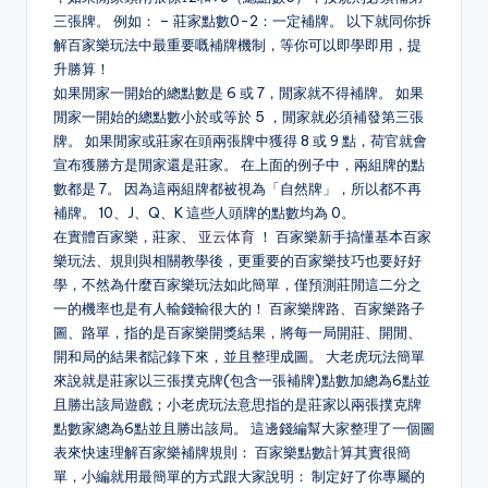
三張牌。 例如： – 莊家點數0-2：一定補牌。 以下就同你拆
解百家樂玩法中最重要嘅補牌機制，等你可以即學即用，提
升勝算！
如果閒家一開始的總點數是 6 或 7，閒家就不得補牌。 如果
閒家一開始的總點數小於或等於 5 ，閒家就必須補發第三張
牌。 如果閒家或莊家在頭兩張牌中獲得 8 或 9 點，荷官就會
宣布獲勝方是閒家還是莊家。 在上面的例子中，兩組牌的點
數都是 7。 因為這兩組牌都被視為「自然牌」，所以都不再
補牌。 10、J、Q、K 這些人頭牌的點數均為 0。
在實體百家樂，莊家、
亚云体育
！ 百家樂新手搞懂基本百家
樂玩法、規則與相關教學後，更重要的百家樂技巧也要好好
學，不然為什麼百家樂玩法如此簡單，僅預測莊閒這二分之
一的機率也是有人輸錢輸很大的！ 百家樂牌路、百家樂路子
圖、路單，指的是百家樂開獎結果，將每一局開莊、開閒、
開和局的結果都記錄下來，並且整理成圖。 大老虎玩法簡單
來說就是莊家以三張撲克牌(包含一張補牌)點數加總為6點並
且勝出該局遊戲；小老虎玩法意思指的是莊家以兩張撲克牌
點數家總為6點並且勝出該局。 這邊錢編幫大家整理了一個圖
表來快速理解百家樂補牌規則： 百家樂點數計算其實很簡
單，小編就用最簡單的方式跟大家說明： 制定好了你專屬的