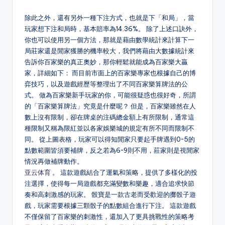
by
除此之外，還有另外一種下注方式，也就是下「和局」，當
玩家想下注和局時，基本賠率為14.36%。 除了上述口訣外，
你也可以使用另一個方法，那就是藉由數學統計來計算下一
局莊家還是閒家獲勝的機率較大，我們將藉由大數據統計來
告訴你百家樂的真正奧妙，那你輕鬆就能成為百家樂大贏
家，詳細如下： 而目前市面上的百家樂專家也根據自己的博
弈技巧，以及遊戲經歷等整理出了不同百家樂算牌法的公
式。 做為百家樂新手玩家的你，可能很疑惑也很好奇，所謂
的「百家樂算牌法」究竟是什麼呢？ 但是，百家樂雖然在人
數上沒有限制，卻在牌桌的注碼總金額上有所限制，通常這
種限制又稱為限紅並以各家娛樂城的規定有所不同而限制不
同。 從上圖表格，玩家可以得知閒家只要起手牌遇到0~5的
點數範圍皆須要補牌，反之若為6~9則不用，莊家則是視閒家
情況再做補牌動作。
亚云体育
。 這款遊戲結合了運氣和策略，提供了多樣化的投
注選擇，使得每一局遊戲都充滿變數和樂趣，適合追求快節
奏和高刺激感的玩家。 骰寶是一款古老而受歡迎的擲骰子遊
戲，玩家需要根據三顆骰子的點數組合進行下注。 這款遊戲
不僅保留了百家樂的刺激性，還加入了更具挑戰性的策略考