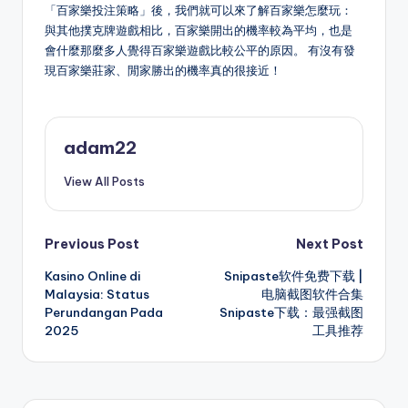
「百家樂投注策略」後，我們就可以來了解百家樂怎麼玩：
與其他撲克牌遊戲相比，百家樂開出的機率較為平均，也是
會什麼那麼多人覺得百家樂遊戲比較公平的原因。 有沒有發
現百家樂莊家、閒家勝出的機率真的很接近！
adam22
View All Posts
Post
Previous Post
Next Post
Kasino Online di
Snipaste软件免费下载 |
navigation
Malaysia: Status
电脑截图软件合集
Perundangan Pada
Snipaste下载：最强截图
2025
工具推荐