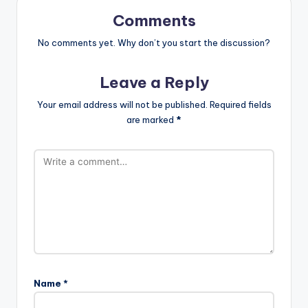
Comments
No comments yet. Why don’t you start the discussion?
Leave a Reply
Your email address will not be published.
Required fields
are marked
*
Name
*