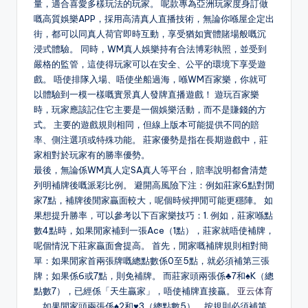
量，適合喜愛多樣玩法的玩家​。 呢款專為亞洲玩家度身訂做
嘅高質娛樂APP，採用高清真人直播技術，無論你喺屋企定出
街，都可以同真人荷官即時互動，享受猶如實體賭場般嘅沉
浸式體驗。 同時，WM真人娛樂持有合法博彩執照，並受到
嚴格的監管，這使得玩家可以在安全、公平的環境下享受遊
戲。 唔使排隊入場、唔使坐船過海，喺WM百家樂，你就可
以體驗到一模一樣嘅實景真人發牌直播遊戲！ 遊玩百家樂
時，玩家應該記住它主要是一個娛樂活動，而不是賺錢的方
式。 主要的遊戲規則相同，但線上版本可能提供不同的賠
率、側注選項或特殊功能。 莊家優勢是指在長期遊戲中，莊
家相對於玩家有的勝率優勢。
最後，無論係WM真人定SA真人等平台，賠率說明都會清楚
列明補牌後嘅派彩比例。 避開高風險下注：例如莊家6點對閒
家7點，補牌後閒家贏面較大，呢個時候押閒可能更穩陣。 如
果想提升勝率，可以參考以下百家樂技巧：1. 例如，莊家喺點
數4點時，如果閒家補到一張Ace（1點），莊家就唔使補牌，
呢個情況下莊家贏面會提高。 首先，閒家嘅補牌規則相對簡
單：如果閒家首兩張牌嘅總點數係0至5點，就必須補第三張
牌；如果係6或7點，則免補牌。 而莊家頭兩張係♣7和♠K（總
點數7），已經係「天生贏家」，唔使補牌直接贏。
亚云体育
，如果閒家頭兩張係♠2和♥3（總點數5），按規則必須補第